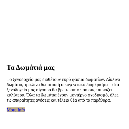
Τα Δωμάτιά μας
Τo ξενοδοχείo μας διαθέτουν ευρύ φάσμα δωματίων. Δίκλινα
δωμάτια, τρίκλινα δωμάτια ή οικογενειακό διαμέρισμα – στα
ξενοδοχεία μας σίγουρα θα βρείτε αυτό που σας ταιριάζει
καλύτερα. Όλα τα δωμάτια έχουν μοντέρνο σχεδιασμό, όλες
τις απαραίτητες ανέσεις και τέλεια θέα από τα παράθυρα.
“Τα
More Info
Δωμάτιά
μας”