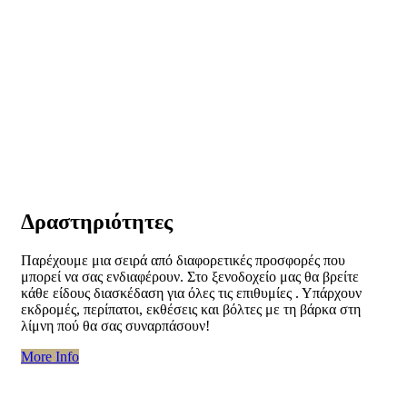
Δραστηριότητες
Παρέχουμε μια σειρά από διαφορετικές προσφορές που
μπορεί να σας ενδιαφέρουν. Στο ξενοδοχείο μας θα βρείτε
κάθε είδους διασκέδαση για όλες τις επιθυμίες . Υπάρχουν
εκδρομές, περίπατοι, εκθέσεις και βόλτες με τη βάρκα στη
λίμνη πού θα σας συναρπάσουν!
“Δραστηριότητες”
More Info