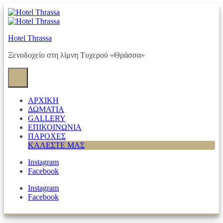
Skip
to
content
Hotel Thrassa
Ξενοδοχείο στη λίμνη Τυχερού «Θράσσα»
ΑΡΧΙΚΗ
ΔΩΜΑΤΙΑ
GALLERY
ΕΠΙΚΟΙΝΩΝΙΑ
ΠΑΡΟΧΕΣ
ΚΑΛΕΣΤΕ ΜΑΣ
Instagram
Facebook
Instagram
Facebook