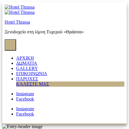
Skip
to
content
Hotel Thrassa
Ξενοδοχείο στη λίμνη Τυχερού «Θράσσα»
ΑΡΧΙΚΗ
ΔΩΜΑΤΙΑ
GALLERY
ΕΠΙΚΟΙΝΩΝΙΑ
ΠΑΡΟΧΕΣ
ΚΑΛΕΣΤΕ ΜΑΣ
Instagram
Facebook
Instagram
Facebook