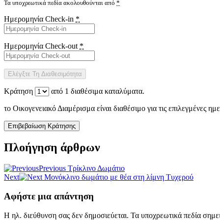
Τα υποχρεωτικά πεδία ακολουθούνται από
*
Ημερομηνία Check-in
*
Ημερομηνία Check-out
*
Κράτηση
από
1
διαθέσιμα καταλύματα.
το Οικογενειακό Διαμέρισμα είναι διαθέσιμο για τις επιλεγμένες ημ
Πλοήγηση άρθρων
Previous
Τρίκλινο Δωμάτιο
Next
Μονόκλινο δωμάτιο με θέα στη λίμνη Τυχερού
Αφήστε μια απάντηση
Η ηλ. διεύθυνση σας δεν δημοσιεύεται.
Τα υποχρεωτικά πεδία σημε