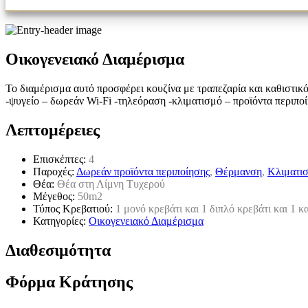
Οικογενειακό Διαμέρισμα
Το διαμέρισμα αυτό προσφέρει κουζίνα με τραπεζαρία και καθιστικό
-ψυγείο – δωρεάν Wi-Fi -τηλεόραση -κλιματισμό – προϊόντα περιποί
Λεπτομέρειες
Eπισκέπτες:
4
Παροχές:
Δωρεάν προϊόντα περιποίησης
,
Θέρμανση
,
Κλιματι
Θέα:
Θέα στη Λίμνη Τυχερού
Μέγεθος:
50m2
Τύπος Κρεβατιού:
1 μονό κρεβάτι και 1 διπλό κρεβάτι και 1 κ
Κατηγορίες:
Οικογενειακό Διαμέρισμα
Διαθεσιμότητα
Φόρμα Κράτησης