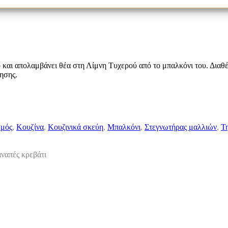
 και απολαμβάνει θέα στη Λίμνη Τυχερού από το μπαλκόνι του. Διαθέ
ησης.
σμός
,
Κουζίνα
,
Κουζινικά σκεύη
,
Μπαλκόνι
,
Στεγνωτήρας μαλλιών
,
Τ
αναπές κρεβάτι