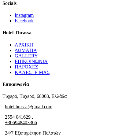
Socials
Instagram
Facebook
Hotel Thrassa
ΑΡΧΙΚΗ
ΔΩΜΑΤΙΑ
GALLERY
ΕΠΙΚΟΙΝΩΝΙΑ
ΠΑΡΟΧΕΣ
ΚΑΛΕΣΤΕ ΜΑΣ
Επικοινωνία
Τυχερό, Τυχερό, 68003, Ελλάδα
hotelthrassa@gmail.com
2554 041629
,
+306948403366
24/7 Εξυπηρέτηση Πελατών