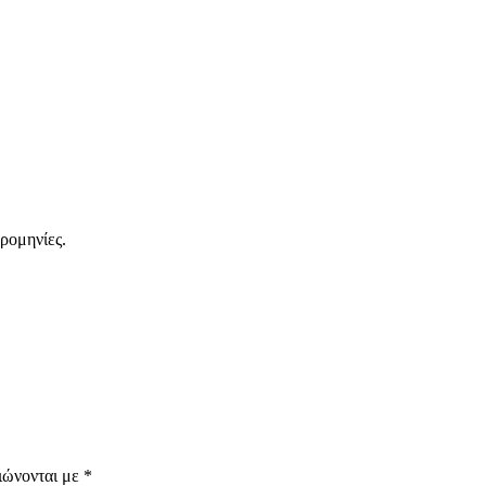
ερομηνίες.
ιώνονται με
*