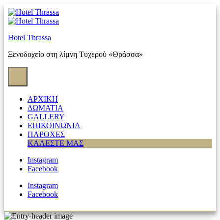
Skip
to
content
Hotel Thrassa
Ξενοδοχείο στη λίμνη Τυχερού «Θράσσα»
ΑΡΧΙΚΗ
ΔΩΜΑΤΙΑ
GALLERY
ΕΠΙΚΟΙΝΩΝΙΑ
ΠΑΡΟΧΕΣ
ΚΑΛΕΣΤΕ ΜΑΣ
Instagram
Facebook
Instagram
Facebook