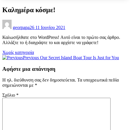
Καλημέρα κόσμε!
georpapa26
11 Ιουνίου 2021
Καλωσήλθατε στο WordPress! Αυτό είναι το πρώτο σας άρθρο.
Αλλάξτε το ή διαγράψτε το και αρχίστε να γράφετε!
Χωρίς κατηγορία
Πλοήγηση
Previous
Our Secret Island Boat Tour Is Just for You
άρθρων
Αφήστε μια απάντηση
Η ηλ. διεύθυνση σας δεν δημοσιεύεται.
Τα υποχρεωτικά πεδία
σημειώνονται με
*
Σχόλιο
*